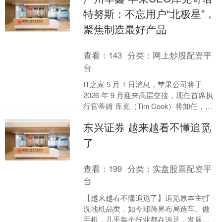
特努斯：不忘用户“北极星”，
聚焦制造最好产品
查看：
143
分类：
网上炒股配资平
台
IT之家 5 月 1 日消息，苹果公司将于
2026 年 9 月迎来高层交接，现任首席执
行官蒂姆 库克（Tim Cook）将卸任，担
任公司执行董事，由约翰 特努....
东兴证券 越来越看不懂追觅
了
查看：
199
分类：
实盘股票配资平
台
【越来越看不懂追觅了】追觅原本主打
洗地机品类，如今却跨界布局造车、做
手机，几乎每个行业都在涉足，发展势